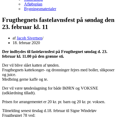
Afløbsplan
Bygningsmaterialer
Frugthegnets fastelavnsfest på søndag den
23. februar kl. 11
af
Jacob Sivertsen
18. februar 2020
Der indbydes til fastelavnsfest på Frugthegnet søndag d. 23.
februar kl. 11.00 på den grønne sti.
Der vil blive slået katten af tønden.
Frugthegnets kattekonger- og dronninger fejres med boller, slikposer
og juice.
Medbring gerne kaffe og te.
Der vil være tøndeslagning for både BØRN og VOKSNE
(udklædning tilladt).
Prisen for arrangementet er 20 kr. pr. barn og 20 kr. pr. voksen.
Tilmelding senest tirsdag d.18. februar til Signe Windeløv
Frugthegnet 78 ved: