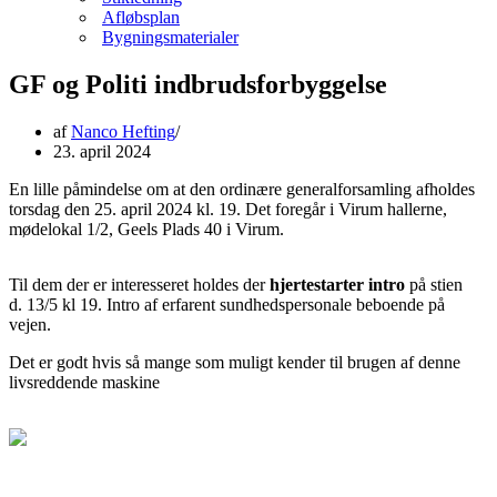
Afløbsplan
Bygningsmaterialer
GF og Politi indbrudsforbyggelse
af
Nanco Hefting
23. april 2024
En lille påmindelse om at den ordinære generalforsamling afholdes
torsdag den 25. april 2024 kl. 19. Det foregår i Virum hallerne,
mødelokal 1/2, Geels Plads 40 i Virum.
Til dem der er interesseret holdes der
hjertestarter intro
på stien
d. 13/5 kl 19. Intro af erfarent sundhedspersonale beboende på
vejen.
Det er godt hvis så mange som muligt kender til brugen af denne
livsreddende maskine