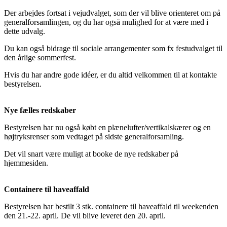
Der arbejdes fortsat i vejudvalget, som der vil blive orienteret om på
generalforsamlingen, og du har også mulighed for at være med i
dette udvalg.
Du kan også bidrage til sociale arrangementer som fx festudvalget til
den årlige sommerfest.
Hvis du har andre gode idéer, er du altid velkommen til at kontakte
bestyrelsen.
Nye fælles redskaber
Bestyrelsen har nu også købt en plænelufter/vertikalskærer og en
højtryksrenser som vedtaget på sidste generalforsamling.
Det vil snart være muligt at booke de nye redskaber på
hjemmesiden.
Containere til haveaffald
Bestyrelsen har bestilt 3 stk. containere til haveaffald til weekenden
den 21.-22. april. De vil blive leveret den 20. april.