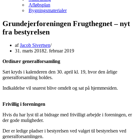
Afløbsplan
Bygningsmaterialer
Grundejerforeningen Frugthegnet – nyt
fra bestyrelsen
af
Jacob Sivertsen
31. marts 2018
2. februar 2019
Ordinær generalforsamling
Sæt kryds i kalenderen den 30. april kl. 19, hvor den årlige
generalforsamling holdes.
Indkaldelse vil snarest blive omdelt og sat på hjemmesiden.
Frivillig i foreningen
Hvis du har lyst til at bidrage med frivilligt arbejde i foreningen, er
der gode muligheder.
Der er ledige pladser i bestyrelsen ved valget til bestyrelsen ved
generalforsamlingen.