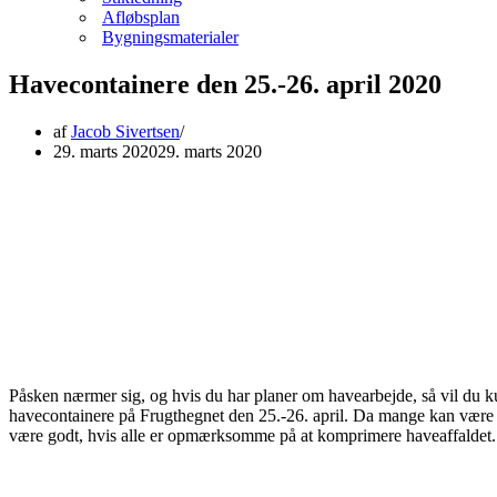
Afløbsplan
Bygningsmaterialer
Havecontainere den 25.-26. april 2020
af
Jacob Sivertsen
29. marts 2020
29. marts 2020
Påsken nærmer sig, og hvis du har planer om havearbejde, så vil du 
havecontainere på Frugthegnet den 25.-26. april. Da mange kan være
være godt, hvis alle er opmærksomme på at komprimere haveaffaldet.