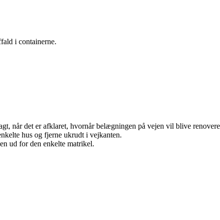
fald i containerne.
lagt, når det er afklaret, hvornår belægningen på vejen vil blive renovere
 enkelte hus og fjerne ukrudt i vejkanten.
jen ud for den enkelte matrikel.