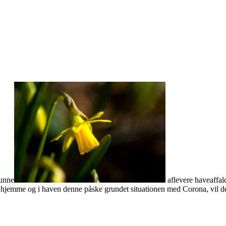
kunne
aflevere haveaffald
 hjemme og i haven denne påske grundet situationen med Corona, vil d